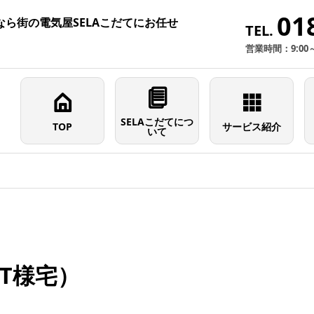
01
ら街の電気屋SELAこだてにお任せ
TEL.
営業時間：9:00
SELAこだてにつ
TOP
サービス紹介
いて
T様宅）