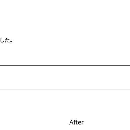
した。
After