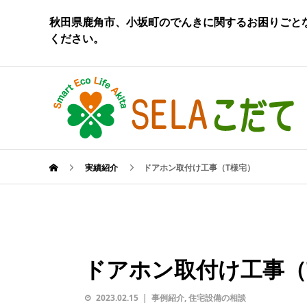
秋田県鹿角市、小坂町のでんきに関するお困りごとな
ください。
実績紹介
ドアホン取付け工事（T様宅）
ドアホン取付け工事（
2023.02.15
事例紹介
,
住宅設備の相談