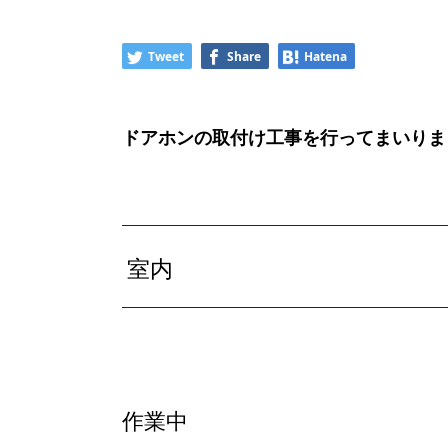
Tweet
Share
Hatena
ドアホンの取付け工事を行ってまいりま
室内
作業中