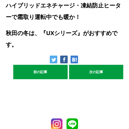
ハイブリッドエネチャージ・凍結防止ヒータ
ーで霜取り運転中でも暖か！
秋田の冬は、『UXシリーズ』がおすすめで
す。
前の記事
次の記事