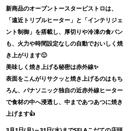
新商品のオーブントースタービストロは、
「遠近トリプルヒーター」と「インテリジェ
ント制御」を搭載し、厚切りや冷凍の食パン
も、火力や時間設定なしの自動でおいしく焼
き上がります🙂
美味しく焼き上げる秘密は赤外線✨
表面をこんがりサクッと焼き上げるのはもち
ろん、パナソニック独自の近赤外線ヒーター
で食材の中へ浸透し、中まであつあつに焼き
上げます👍
3月1日(月)～31日(水)までSELAこだての店頭