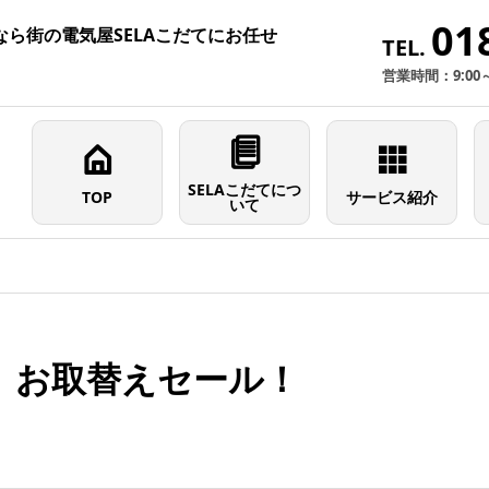
01
ら街の電気屋SELAこだてにお任せ
TEL.
営業時間：9:00
SELAこだてにつ
TOP
サービス紹介
いて
」お取替えセール！