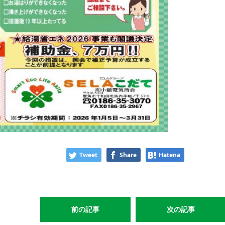
Tweet
Share
Hatena
前の記事
次の記事