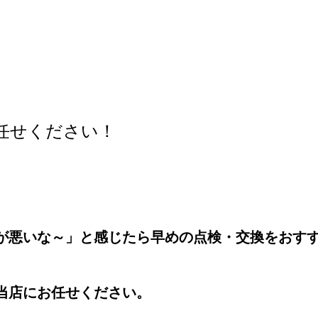
任せください！
。
が悪いな～」と感じたら早めの点検・交換をおす
当店にお任せください。