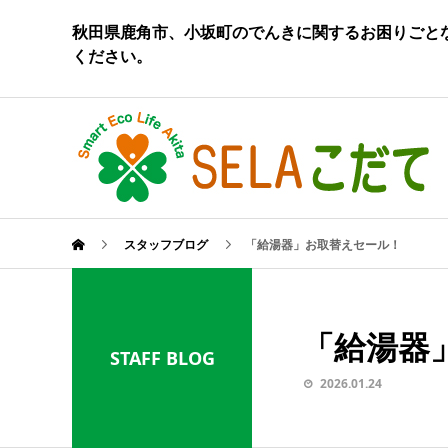
秋田県鹿角市、小坂町のでんきに関するお困りごとな
ください。
スタッフブログ
「給湯器」お取替えセール！
「給湯器
STAFF BLOG
2026.01.24